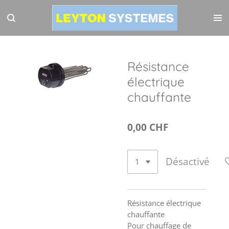
Passer
au
contenu
principal
Résistance
électrique
chauffante
0,00 CHF
Désactivé
Résistance électrique
chauffante
Pour chauffage de